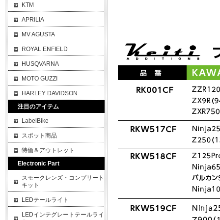
KTM
APRILIA
MV AGUSTA
ROYAL ENFIELD
HUSQVARNA
MOTO GUZZI
HARLEY DAVIDSON
注目のアイテム
LabelBike
スポット商品
特価＆アウトレット
Electronic Part
スモークレンズ・コンプリート
キット
LEDテールライト
LEDインテグレートテールライ