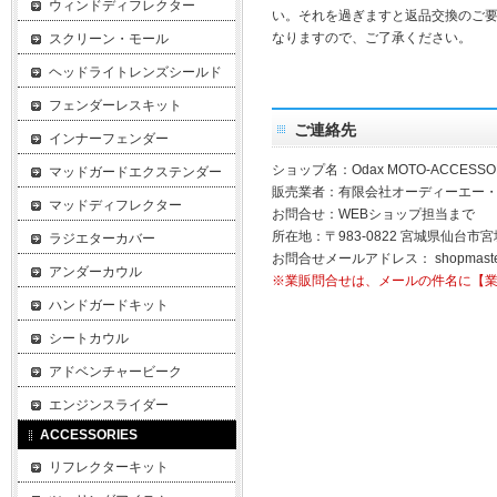
ウィンドディフレクター
い。それを過ぎますと返品交換のご
なりますので、ご了承ください。
スクリーン・モール
ヘッドライトレンズシールド
フェンダーレスキット
ご連絡先
インナーフェンダー
ショップ名：Odax MOTO-ACCESSO
マッドガードエクステンダー
販売業者：有限会社オーディーエー
マッドディフレクター
お問合せ：WEBショップ担当まで
所在地：〒983-0822 宮城県仙台市宮
ラジエターカバー
お問合せメールアドレス：
shopmast
アンダーカウル
※業販問合せは、メールの件名に【
ハンドガードキット
シートカウル
アドベンチャービーク
エンジンスライダー
ACCESSORIES
リフレクターキット