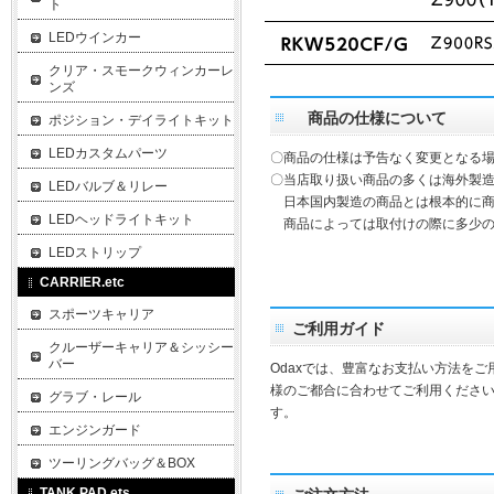
ト
LEDウインカー
クリア・スモークウィンカーレ
ンズ
商品の仕様について
ポジション・デイライトキット
LEDカスタムパーツ
〇商品の仕様は予告なく変更となる
〇当店取り扱い商品の多くは海外製造
LEDバルブ＆リレー
日本国内製造の商品とは根本的に商
LEDヘッドライトキット
商品によっては取付けの際に多少の
LEDストリップ
CARRIER.etc
スポーツキャリア
ご利用ガイド
クルーザーキャリア＆シッシー
バー
Odaxでは、豊富なお支払い方法を
様のご都合に合わせてご利用ください
グラブ・レール
す。
エンジンガード
ツーリングバッグ＆BOX
TANK PAD.ets