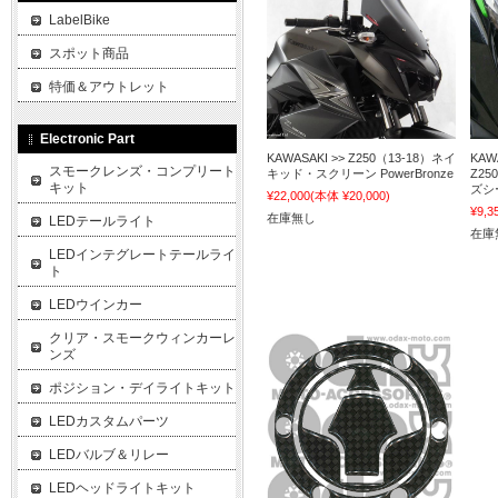
LabelBike
スポット商品
特価＆アウトレット
Electronic Part
KAWASAKI >> Z250（13-18）ネイ
KAWA
スモークレンズ・コンプリート
キッド・スクリーン PowerBronze
Z25
キット
ズシー
¥22,000
(本体 ¥20,000)
¥9,3
在庫無し
LEDテールライト
在庫
LEDインテグレートテールライ
ト
LEDウインカー
クリア・スモークウィンカーレ
ンズ
ポジション・デイライトキット
LEDカスタムパーツ
LEDバルブ＆リレー
LEDヘッドライトキット