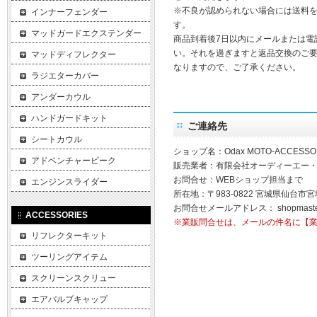
※不良が認められない場合には送料
インナーフェンダー
す。
マッドガードエクステンダー
商品到着後7日以内にメールまたは電
い。それを過ぎますと返品交換のご
マッドディフレクター
なりますので、ご了承ください。
ラジエターカバー
アンダーカウル
ハンドガードキット
ご連絡先
シートカウル
ショップ名：Odax MOTO-ACCESSO
アドベンチャービーク
販売業者：有限会社オーディーエー
お問合せ：WEBショップ担当まで
エンジンスライダー
所在地：〒983-0822 宮城県仙台市宮
お問合せメールアドレス：
shopmast
ACCESSORIES
※業販問合せは、メールの件名に【
リフレクターキット
ツーリングアイテム
スクリーンスクリュー
エアバルブキャップ