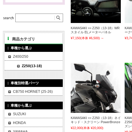
KAWASAKI >> Z250（13-18）WR
KAW
スタイル ELメーターパネル
ーク
¥7,150
(本体 ¥6,500)
～
¥3,7
商品カテゴリ
車種から選ぶ
Z400/250
Z250(13-18)
車種別特選パーツ
CB750 HORNET (25-26)
車種から選ぶ
SUZUKI
KAWASAKI >> Z250（13-18）ネイ
KAWA
キッド・スクリーン PowerBronze
Z25
HONDA
ズシー
¥22,000
(本体 ¥20,000)
YAMAHA