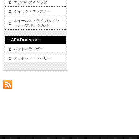
エアバルブキャップ
クイック・ファスナー
ホイールストライプ/タイヤマ
ーカー/スポークカバー
ADV/Dual sports
ハンドルライザー
オフセット・ライザー