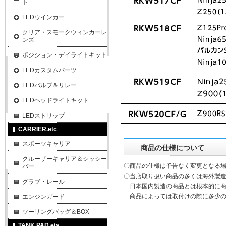
ト
LEDウインカー
クリア・スモークウィンカーレ
ンズ
ポジション・デイライトキット
LEDカスタムパーツ
LEDバルブ＆リレー
LEDヘッドライトキット
LEDストリップ
CARRIER.etc
スポーツキャリア
商品の仕様について
クルーザーキャリア＆シッシー
〇商品の仕様は予告なく変更となる
バー
〇当店取り扱い商品の多くは海外製造
グラブ・レール
日本国内製造の商品とは根本的に商
商品によっては取付けの際に多少の
エンジンガード
ツーリングバッグ＆BOX
TANK PAD.ets