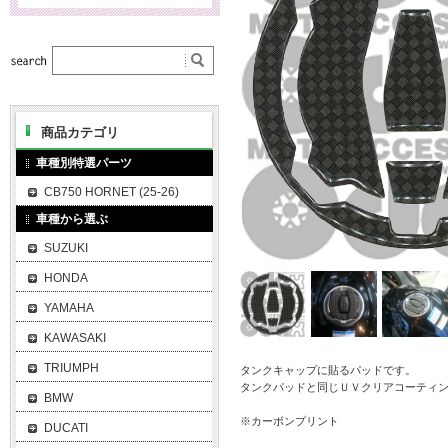
商品カテゴリ
車種別特選パーツ
CB750 HORNET (25-26)
車種から選ぶ
SUZUKI
HONDA
YAMAHA
KAWASAKI
TRIUMPH
タンクキャップに貼るパッドです。
タンクパッドと同じＵＶクリアコーティ
BMW
※カーボンプリント
DUCATI