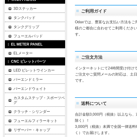
3Dステッカー
ご利用ガイド
タンクパッド
Odaxでは、豊富なお支払い方法を
タンクグリップ
様のご都合に合わせてご利用ください
す。
フューエルパッド
EL METER PANEL
ELメーター
ご注文方法
CNC ビレットパーツ
インターネットにて24時間受け付け
LED ビレットウインカー
ご注文やご質問メールの対応は、土
バーエンドミラー
です。
バーエンドウェイト
カスタムステップ・スポーツペ
グ
送料について
クラッチ・シリンダー
合計金額3,000円（税抜）以上なら
除く）！
フューエルフィラーキット
3,000円（税抜）未満で全国一律送料
リザーバー・キャップ
く）でお届けします。